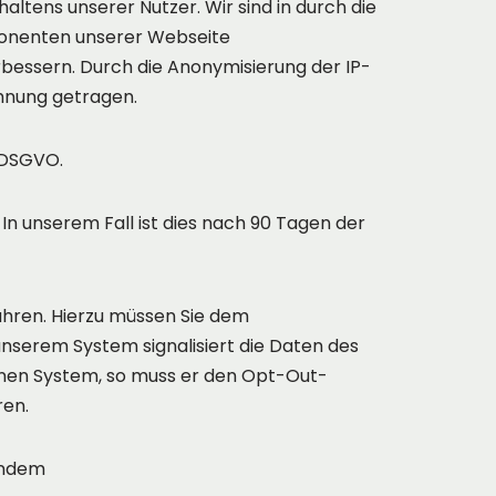
tens unserer Nutzer. Wir sind in durch die
ponenten unserer Webseite
rbessern. Durch die Anonymisierung der IP-
hnung getragen.
e DSGVO.
n unserem Fall ist dies nach 90 Tagen der
ahren. Hierzu müssen Sie dem
unserem System signalisiert die Daten des
enen System, so muss er den Opt-Out-
ren.
endem