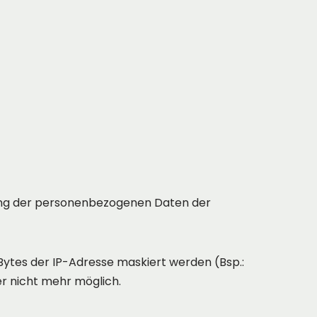
erung der personenbezogenen Daten der
 Bytes der IP-Adresse maskiert werden (Bsp.:
er nicht mehr möglich.