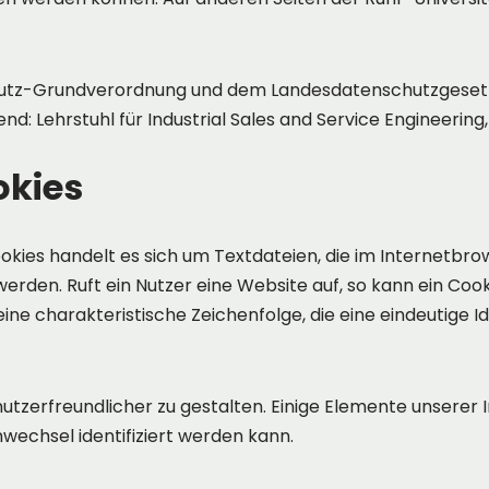
hutz-Grundverordnung und dem Landesdatenschutzgesetz 
nd: Lehrstuhl für Industrial Sales and Service Engineering
kies
okies handelt es sich um Textdateien, die im Internetbr
den. Ruft ein Nutzer eine Website auf, so kann ein Coo
ine charakteristische Zeichenfolge, die eine eindeutige 
utzerfreundlicher zu gestalten. Einige Elemente unserer I
echsel identifiziert werden kann.