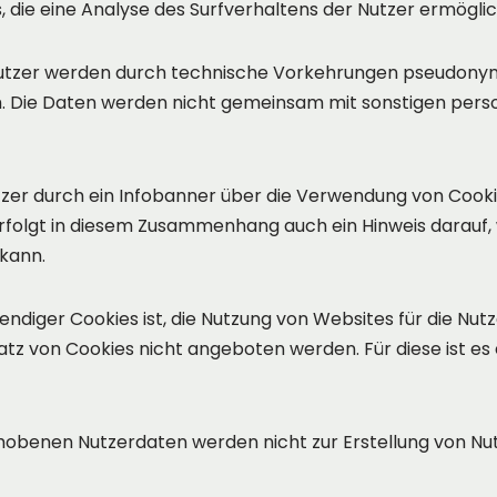
 die eine Analyse des Surfverhaltens der Nutzer ermögli
utzer werden durch technische Vorkehrungen pseudonymis
h. Die Daten werden nicht gemeinsam mit sonstigen per
tzer durch ein Infobanner über die Verwendung von Cooki
rfolgt in diesem Zusammenhang auch ein Hinweis darauf, 
kann.
iger Cookies ist, die Nutzung von Websites für die Nutze
tz von Cookies nicht angeboten werden. Für diese ist es
hobenen Nutzerdaten werden nicht zur Erstellung von Nu