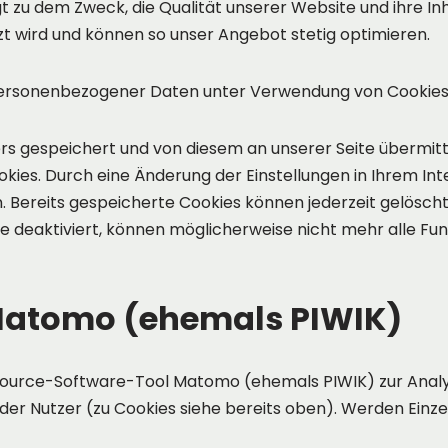
 zu dem Zweck, die Qualität unserer Website und ihre Inh
zt wird und können so unser Angebot stetig optimieren.
ersonenbezogener Daten unter Verwendung von Cookies ist 
 gespeichert und von diesem an unserer Seite übermittel
okies. Durch eine Änderung der Einstellungen in Ihrem I
. Bereits gespeicherte Cookies können jederzeit gelösch
e deaktiviert, können möglicherweise nicht mehr alle Fu
atomo (ehemals PIWIK)
ource-Software-Tool Matomo (ehemals PIWIK) zur Analys
der Nutzer (zu Cookies siehe bereits oben). Werden Einze