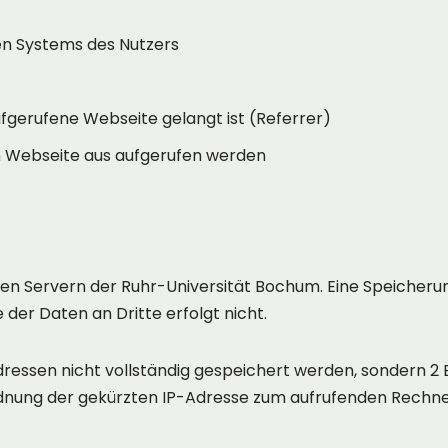
en Systems des Nutzers
ufgerufene Webseite gelangt ist (Referrer)
en Webseite aus aufgerufen werden
f den Servern der Ruhr-Universität Bochum. Eine Speich
 der Daten an Dritte erfolgt nicht.
-Adressen nicht vollständig gespeichert werden, sondern 2
Zuordnung der gekürzten IP-Adresse zum aufrufenden Rechn