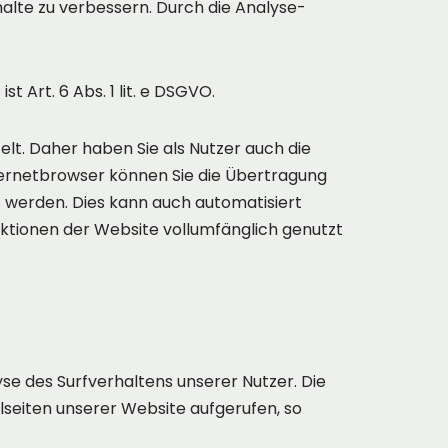
alte zu verbessern. Durch die Analyse-
Art. 6 Abs. 1 lit. e DSGVO.
t. Daher haben Sie als Nutzer auch die
nternetbrowser können Sie die Übertragung
t werden. Dies kann auch automatisiert
nktionen der Website vollumfänglich genutzt
e des Surfverhaltens unserer Nutzer. Die
lseiten unserer Website aufgerufen, so