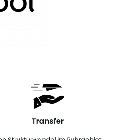
Transfer
en Strukturwandel im Ruhrgebiet