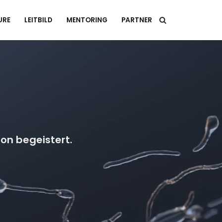
URE
LEITBILD
MENTORING
PARTNER
on begeistert.