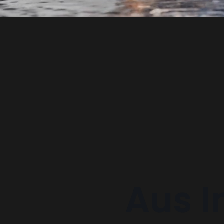
Aus
I