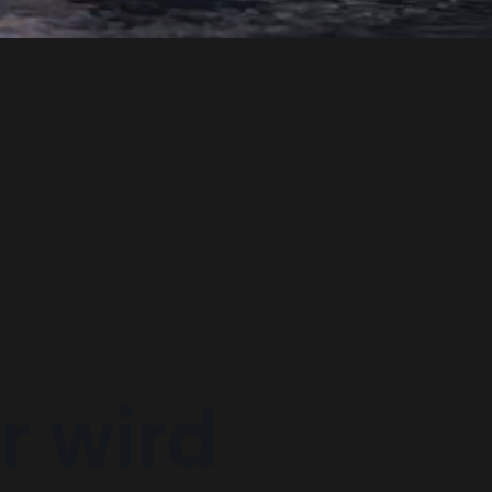
r wird