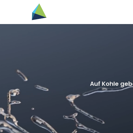
Zum
Inhalt
springen
Auf Kohle geb