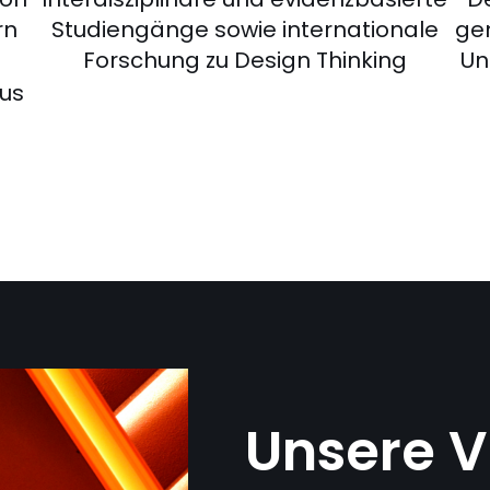
rn
Studiengänge sowie internationale
ge
Forschung zu Design Thinking
Un
us
Unsere V