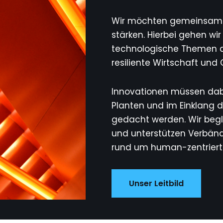
Wir möchten gemeinsam d
stärken. Hierbei gehen wir
technologische Themen a
resiliente Wirtschaft und 
Innovationen müssen dabe
Planten und im Einklang d
gedacht werden. Wir begle
und unterstützen Verbände
rund um human-zentrierte
Unser Leitbild