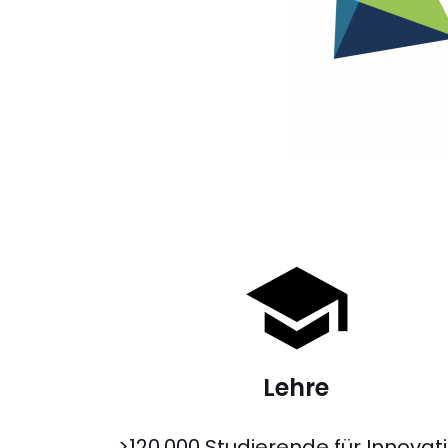
Lehre
>120.000 Studierende für Innovat