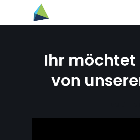
Zum
Inhalt
springen
Ihr möchte
von unsere
Dafür hab