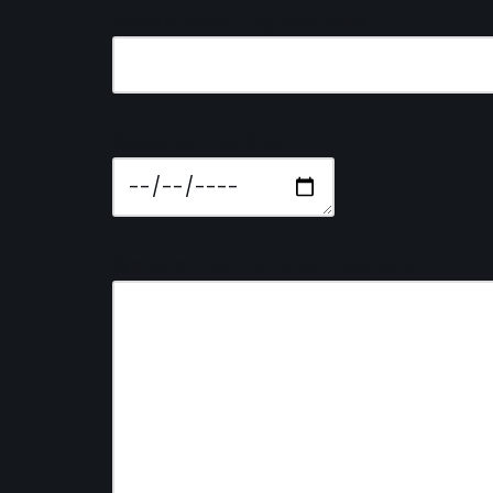
Herausforderung bzw. Idee
Gewünschter Start
Weitere Informationen (optional)