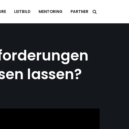
URE
LEITBILD
MENTORING
PARTNER
forderungen
sen lassen?
gegründet.