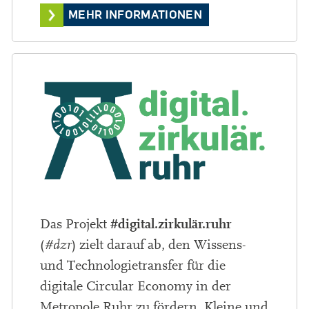
MEHR INFORMATIONEN
#digital.zirkulär.ruhr
Das Projekt
(
#dzr
) zielt darauf ab, den Wissens-
und Technologietransfer für die
digitale Circular Economy in der
Metropole Ruhr zu fördern. Kleine und