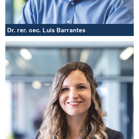
Dr. rer. oec. Luis Barrantes