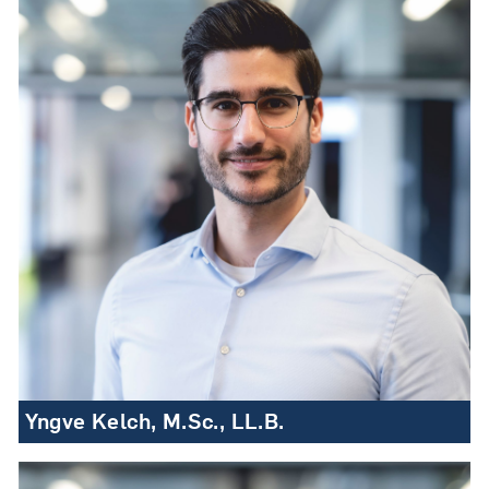
Yngve Kelch, M.Sc., LL.B.