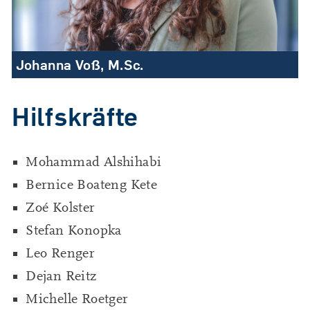
Johanna Voß, M.Sc.
Hilfskräfte
Mohammad Alshihabi
Bernice Boateng Kete
Zoé Kolster
Stefan Konopka
Leo Renger
Dejan Reitz
Michelle Roetger