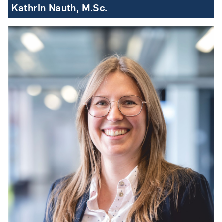
Kathrin Nauth, M.Sc.