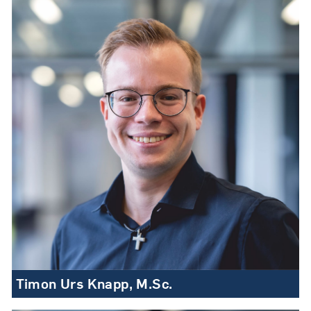
Timon Urs Knapp, M.Sc.