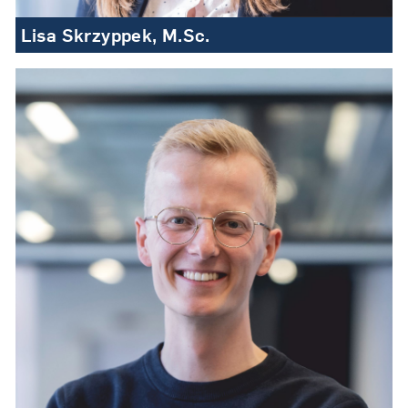
Lisa Skrzyppek, M.Sc.