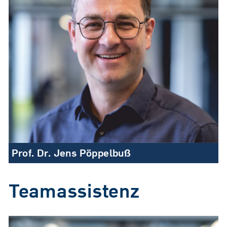
Prof. Dr. Jens Pöppelbuß
Teamassistenz