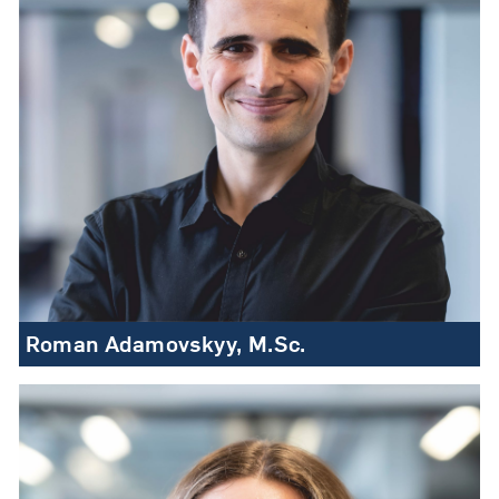
Roman Adamovskyy, M.Sc.