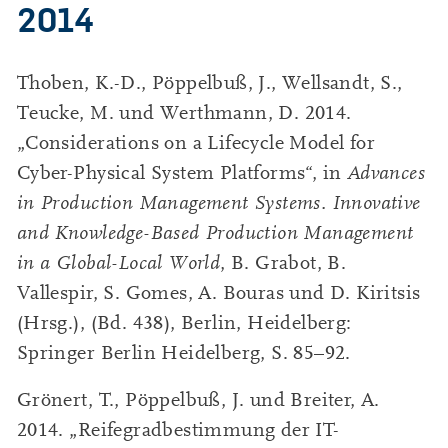
2014
Thoben, K.-D., Pöppelbuß, J., Wellsandt, S.,
Teucke, M. und Werthmann, D. 2014.
„Considerations on a Lifecycle Model for
Cyber-Physical System Platforms“, in
Advances
in Production Management Systems. Innovative
and Knowledge-Based Production Management
in a Global-Local World
, B. Grabot, B.
Vallespir, S. Gomes, A. Bouras und D. Kiritsis
(Hrsg.), (Bd. 438), Berlin, Heidelberg:
Springer Berlin Heidelberg, S. 85–92.
Grönert, T., Pöppelbuß, J. und Breiter, A.
2014. „Reifegradbestimmung der IT-