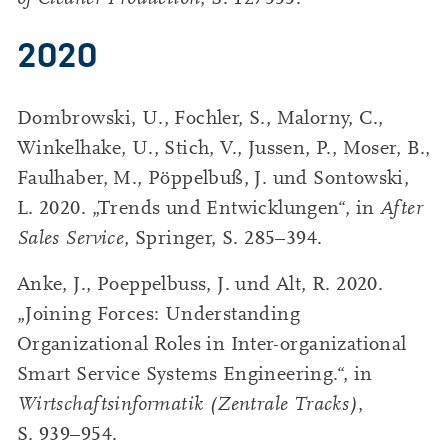
2020
Dombrowski, U., Fochler, S., Malorny, C.,
Winkelhake, U., Stich, V., Jussen, P., Moser, B.,
Faulhaber, M., Pöppelbuß, J. und Sontowski,
L. 2020. „Trends und Entwicklungen“, in
After
Sales Service
, Springer, S. 285–394.
Anke, J., Poeppelbuss, J. und Alt, R. 2020.
„Joining Forces: Understanding
Organizational Roles in Inter-organizational
Smart Service Systems Engineering.“, in
Wirtschaftsinformatik (Zentrale Tracks)
,
S. 939–954.