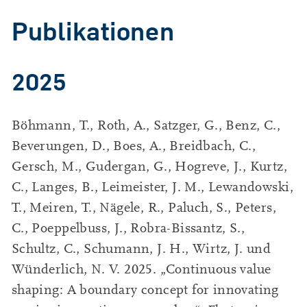
Publikationen
2025
Böhmann, T., Roth, A., Satzger, G., Benz, C.,
Beverungen, D., Boes, A., Breidbach, C.,
Gersch, M., Gudergan, G., Hogreve, J., Kurtz,
C., Langes, B., Leimeister, J. M., Lewandowski,
T., Meiren, T., Nägele, R., Paluch, S., Peters,
C., Poeppelbuss, J., Robra-Bissantz, S.,
Schultz, C., Schumann, J. H., Wirtz, J. und
Wünderlich, N. V. 2025. „Continuous value
shaping: A boundary concept for innovating