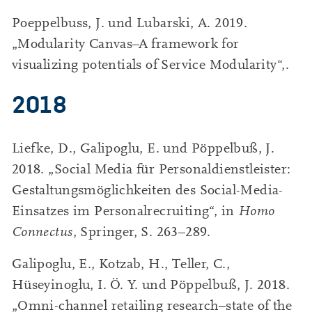
Poeppelbuss, J. und Lubarski, A. 2019.
„Modularity Canvas–A framework for
visualizing potentials of Service Modularity“,.
2018
Liefke, D., Galipoglu, E. und Pöppelbuß, J.
2018. „Social Media für Personaldienstleister:
Gestaltungsmöglichkeiten des Social-Media-
Einsatzes im Personalrecruiting“, in
Homo
Connectus
, Springer, S. 263–289.
Galipoglu, E., Kotzab, H., Teller, C.,
Hüseyinoglu, I. Ö. Y. und Pöppelbuß, J. 2018.
„Omni-channel retailing research–state of the