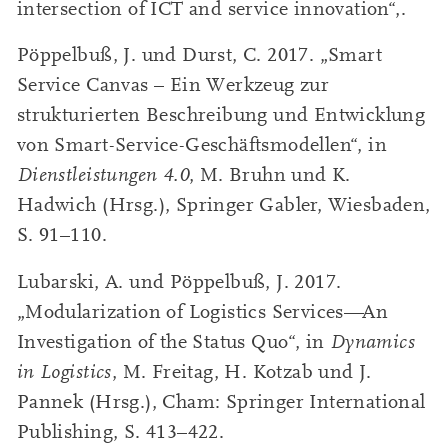
intersection of ICT and service innovation“,.
Pöppelbuß, J. und Durst, C. 2017. „Smart
Service Canvas – Ein Werkzeug zur
strukturierten Beschreibung und Entwicklung
von Smart-Service-Geschäftsmodellen“, in
Dienstleistungen 4.0
, M. Bruhn und K.
Hadwich (Hrsg.), Springer Gabler, Wiesbaden,
S. 91–110.
Lubarski, A. und Pöppelbuß, J. 2017.
„Modularization of Logistics Services—An
Investigation of the Status Quo“, in
Dynamics
in Logistics
, M. Freitag, H. Kotzab und J.
Pannek (Hrsg.), Cham: Springer International
Publishing, S. 413–422.