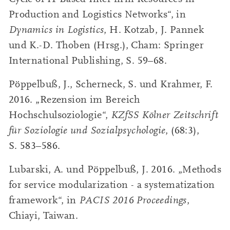
Production and Logistics Networks“, in
Dynamics in Logistics
, H. Kotzab, J. Pannek
und K.-D. Thoben (Hrsg.), Cham: Springer
International Publishing, S. 59–68.
Pöppelbuß, J., Scherneck, S. und Krahmer, F.
2016. „Rezension im Bereich
Hochschulsoziologie“,
KZfSS Kölner Zeitschrift
für Soziologie und Sozialpsychologie
, (68:3),
S. 583–586.
Lubarski, A. und Pöppelbuß, J. 2016. „Methods
for service modularization - a systematization
framework“, in
PACIS 2016 Proceedings
,
Chiayi, Taiwan.