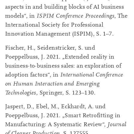
aspects in and building blocks of AI business
models“, in
ISPIM Conference Proceedings
, The
International Society for Professional
Innovation Management (ISPIM), S. 1–7.
Fischer, H., Seidenstricker, S. und
Poeppelbuss, J. 2021. „Extended reality in
business-to-business sales: an exploration of
adoption factors“, in
International Conference
on Human Interaction and Emerging
Technologies
, Springer, S. 123–130.
Jaspert, D., Ebel, M., Eckhardt, A. und
Poeppelbuss, J. 2021. „Smart Retrofitting in
Manufacturing: A Systematic Review“,
Journal
of Cleaner Production
, S. 127555.