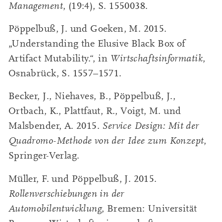
Management
, (19:4), S. 1550038.
Pöppelbuß, J. und Goeken, M. 2015.
„Understanding the Elusive Black Box of
Artifact Mutability.“, in
Wirtschaftsinformatik
,
Osnabrück, S. 1557–1571.
Becker, J., Niehaves, B., Pöppelbuß, J.,
Ortbach, K., Plattfaut, R., Voigt, M. und
Malsbender, A. 2015.
Service Design: Mit der
Quadromo-Methode von der Idee zum Konzept
,
Springer-Verlag.
Müller, F. und Pöppelbuß, J. 2015.
Rollenverschiebungen in der
Automobilentwicklung
, Bremen: Universität