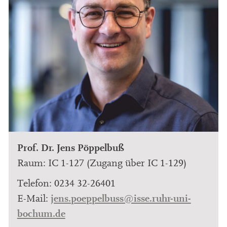
Prof. Dr. Jens Pöppelbuß
Raum: IC 1-127 (Zugang über IC 1-129)
Telefon: 0234 32-26401
jens.poeppelbuss@isse.ruhr-uni-
E-Mail:
bochum.de