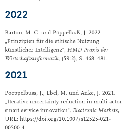
2022
Barton, M.-C. und Pöppelbuß, J. 2022.
„Prinzipien für die ethische Nutzung
künstlicher Intelligenz“,
HMD Praxis der
Wirtschaftsinformatik
, (59:2), S. 468–481.
2021
Poeppelbuss, J., Ebel, M. und Anke, J. 2021.
„Iterative uncertainty reduction in multi-actor
smart service innovation“,
Electronic Markets
,
URL: https://doi.org/10.1007/s12525-021-
00500-4.