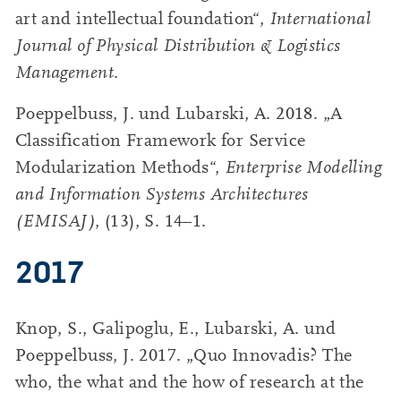
art and intellectual foundation“,
International
Journal of Physical Distribution & Logistics
Management
.
Poeppelbuss, J. und Lubarski, A. 2018. „A
Classification Framework for Service
Modularization Methods“,
Enterprise Modelling
and Information Systems Architectures
(EMISAJ)
, (13), S. 14–1.
2017
Knop, S., Galipoglu, E., Lubarski, A. und
Poeppelbuss, J. 2017. „Quo Innovadis? The
who, the what and the how of research at the