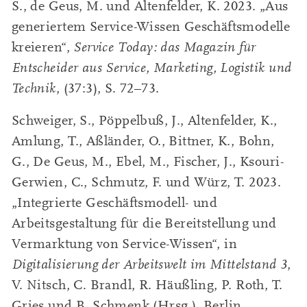
S., de Geus, M. und Altenfelder, K. 2023. „Aus
generiertem Service-Wissen Geschäftsmodelle
kreieren“,
Service Today: das Magazin für
Entscheider aus Service, Marketing, Logistik und
Technik
, (37:3), S. 72–73.
Schweiger, S., Pöppelbuß, J., Altenfelder, K.,
Amlung, T., Aßländer, O., Bittner, K., Bohn,
G., De Geus, M., Ebel, M., Fischer, J., Ksouri-
Gerwien, C., Schmutz, F. und Würz, T. 2023.
„Integrierte Geschäftsmodell- und
Arbeitsgestaltung für die Bereitstellung und
Vermarktung von Service-Wissen“, in
Digitalisierung der Arbeitswelt im Mittelstand 3
,
V. Nitsch, C. Brandl, R. Häußling, P. Roth, T.
Gries und B. Schmenk (Hrsg.), Berlin,