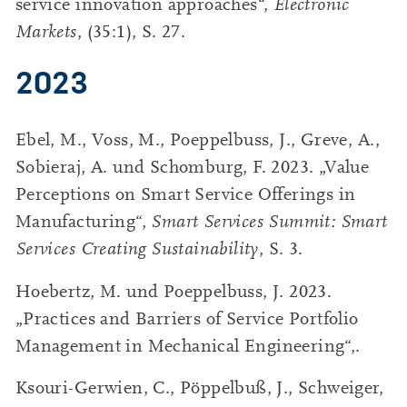
service innovation approaches“,
Electronic
Markets
, (35:1), S. 27.
2023
Ebel, M., Voss, M., Poeppelbuss, J., Greve, A.,
Sobieraj, A. und Schomburg, F. 2023. „Value
Perceptions on Smart Service Offerings in
Manufacturing“,
Smart Services Summit: Smart
Services Creating Sustainability
, S. 3.
Hoebertz, M. und Poeppelbuss, J. 2023.
„Practices and Barriers of Service Portfolio
Management in Mechanical Engineering“,.
Ksouri-Gerwien, C., Pöppelbuß, J., Schweiger,