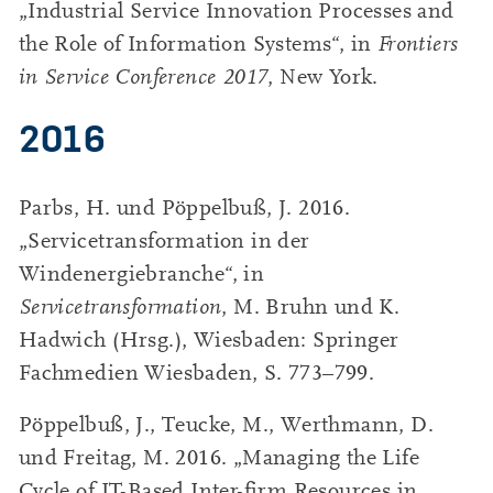
„Industrial Service Innovation Processes and
the Role of Information Systems“, in
Frontiers
in Service Conference 2017
, New York.
2016
Parbs, H. und Pöppelbuß, J. 2016.
„Servicetransformation in der
Windenergiebranche“, in
Servicetransformation
, M. Bruhn und K.
Hadwich (Hrsg.), Wiesbaden: Springer
Fachmedien Wiesbaden, S. 773–799.
Pöppelbuß, J., Teucke, M., Werthmann, D.
und Freitag, M. 2016. „Managing the Life
Cycle of IT-Based Inter-firm Resources in