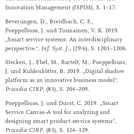
Innovation Management (ISPIM), S. 1–17.
Beverungen, D., Breidbach, C. F.,
Poeppelbuss, J. und Tuunainen, V. K. 2019.
„Smart service systems: An interdisciplinary
perspective.“,
Inf. Syst. J.
, (29:6), S. 1201–1206.
Stecken, J., Ebel, M., Bartelt, M., Poeppelbuss,
J. und Kuhlenkötter, B. 2019. „Digital shadow
platform as an innovative business model“,
Procedia CIRP
, (83), S. 204–209.
Poeppelbuss, J. und Durst, C. 2019. „Smart
Service Canvas–A tool for analyzing and
designing smart product-service systems“,
Procedia CIRP
, (83), S. 324–329.