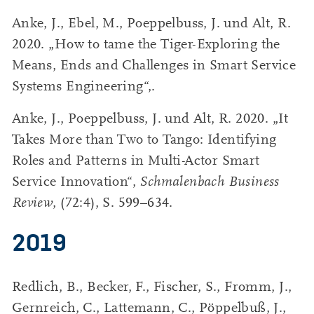
Anke, J., Ebel, M., Poeppelbuss, J. und Alt, R.
2020. „How to tame the Tiger-Exploring the
Means, Ends and Challenges in Smart Service
Systems Engineering“,.
Anke, J., Poeppelbuss, J. und Alt, R. 2020. „It
Takes More than Two to Tango: Identifying
Roles and Patterns in Multi-Actor Smart
Service Innovation“,
Schmalenbach Business
Review
, (72:4), S. 599–634.
2019
Redlich, B., Becker, F., Fischer, S., Fromm, J.,
Gernreich, C., Lattemann, C., Pöppelbuß, J.,