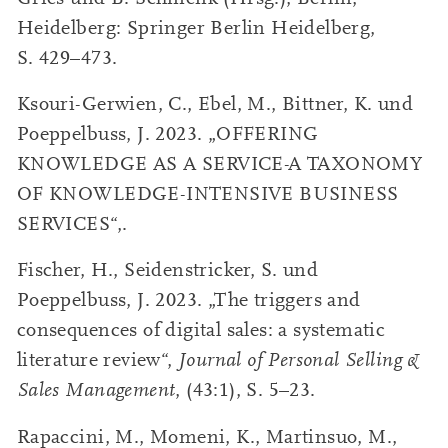
Heidelberg: Springer Berlin Heidelberg,
S. 429–473.
Ksouri-Gerwien, C., Ebel, M., Bittner, K. und
Poeppelbuss, J. 2023. „OFFERING
KNOWLEDGE AS A SERVICE-A TAXONOMY
OF KNOWLEDGE-INTENSIVE BUSINESS
SERVICES“,.
Fischer, H., Seidenstricker, S. und
Poeppelbuss, J. 2023. „The triggers and
consequences of digital sales: a systematic
literature review“,
Journal of Personal Selling &
Sales Management
, (43:1), S. 5–23.
Rapaccini, M., Momeni, K., Martinsuo, M.,