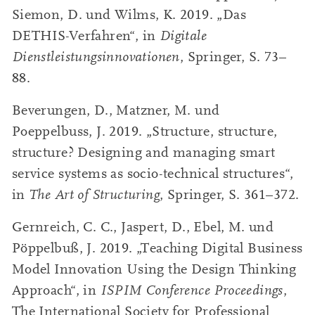
Siemon, D. und Wilms, K. 2019. „Das
DETHIS-Verfahren“, in
Digitale
Dienstleistungsinnovationen
, Springer, S. 73–
88.
Beverungen, D., Matzner, M. und
Poeppelbuss, J. 2019. „Structure, structure,
structure? Designing and managing smart
service systems as socio-technical structures“,
in
The Art of Structuring
, Springer, S. 361–372.
Gernreich, C. C., Jaspert, D., Ebel, M. und
Pöppelbuß, J. 2019. „Teaching Digital Business
Model Innovation Using the Design Thinking
Approach“, in
ISPIM Conference Proceedings
,
The International Society for Professional