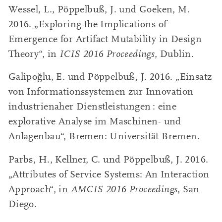
Wessel, L., Pöppelbuß, J. und Goeken, M.
2016. „Exploring the Implications of
Emergence for Artifact Mutability in Design
Theory“, in
ICIS 2016 Proceedings
, Dublin.
Galipoğlu, E. und Pöppelbuß, J. 2016. „Einsatz
von Informationssystemen zur Innovation
industrienaher Dienstleistungen : eine
explorative Analyse im Maschinen- und
Anlagenbau“, Bremen: Universität Bremen.
Parbs, H., Kellner, C. und Pöppelbuß, J. 2016.
„Attributes of Service Systems: An Interaction
Approach“, in
AMCIS 2016 Proceedings
, San
Diego.