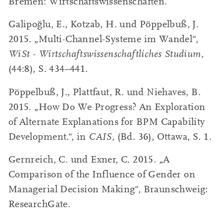
Bremen: Wirtschaftswissenschaften.
Galipoğlu, E., Kotzab, H. und Pöppelbuß, J.
2015. „Multi-Channel-Systeme im Wandel“,
WiSt - Wirtschaftswissenschaftliches Studium
,
(44:8), S. 434–441.
Pöppelbuß, J., Plattfaut, R. und Niehaves, B.
2015. „How Do We Progress? An Exploration
of Alternate Explanations for BPM Capability
Development.“, in
CAIS
, (Bd. 36), Ottawa, S. 1.
Gernreich, C. und Exner, C. 2015. „A
Comparison of the Influence of Gender on
Managerial Decision Making“, Braunschweig:
ResearchGate.