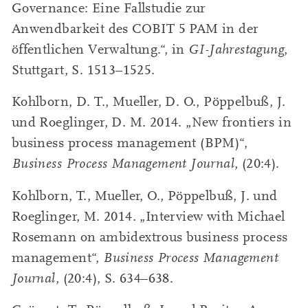
Governance: Eine Fallstudie zur
Anwendbarkeit des COBIT 5 PAM in der
öffentlichen Verwaltung.“, in
GI-Jahrestagung
,
Stuttgart, S. 1513–1525.
Kohlborn, D. T., Mueller, D. O., Pöppelbuß, J.
und Roeglinger, D. M. 2014. „New frontiers in
business process management (BPM)“,
Business Process Management Journal
, (20:4).
Kohlborn, T., Mueller, O., Pöppelbuß, J. und
Roeglinger, M. 2014. „Interview with Michael
Rosemann on ambidextrous business process
management“,
Business Process Management
Journal
, (20:4), S. 634–638.